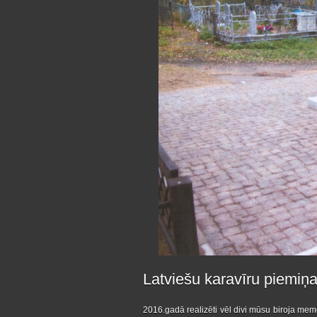
Latviešu karavīru piemiņa
2016.gadā realizēti vēl divi mūsu biroja memor