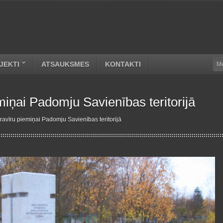
JEKTI
ATSAUKSMES
KONTAKTI
miņai Padomju Savienības teritorijā
ravīru piemiņai Padomju Savienības teritorijā