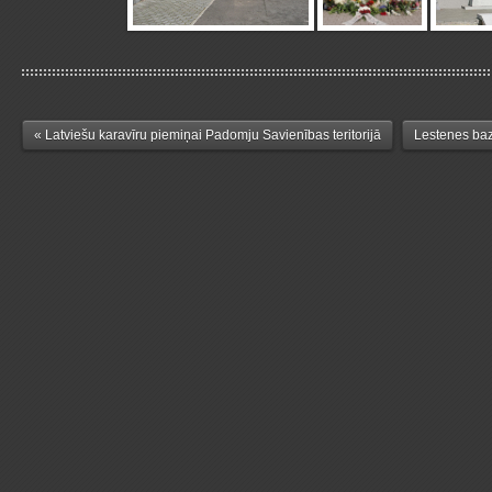
« Latviešu karavīru piemiņai Padomju Savienības teritorijā
Lestenes baz